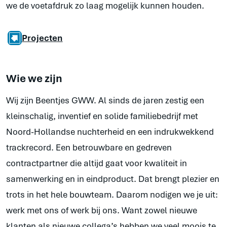
we de voetafdruk zo laag mogelijk kunnen houden.
Projecten
Wie we zijn
Wij zijn Beentjes GWW. Al sinds de jaren zestig een
kleinschalig, inventief en solide familiebedrijf met
Noord-Hollandse nuchterheid en een indrukwekkend
trackrecord. Een betrouwbare en gedreven
contractpartner die altijd gaat voor kwaliteit in
samenwerking en in eindproduct. Dat brengt plezier en
trots in het hele bouwteam. Daarom nodigen we je uit:
werk met ons of werk bij ons. Want zowel nieuwe
klanten als nieuwe collega’s hebben we veel moois te