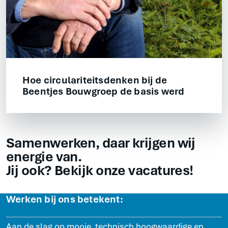
Hoe circulariteitsdenken bij de
Beentjes Bouwgroep de basis werd
Samenwerken, daar krijgen wij
energie van.
Jij ook? Bekijk onze vacatures!
Werken bij ons betekent:
Aan de slag op mooie, technisch hoogwaardige en