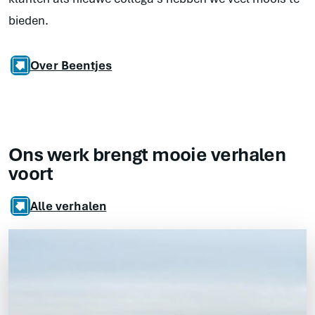
bieden.
Over Beentjes
Ons werk brengt mooie
verhalen
voort
Alle verhalen