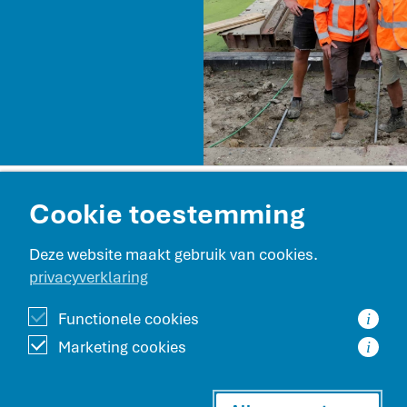
Contact en route
Cookie toestemming
Projecten
Deze website maakt gebruik van cookies.
privacyverklaring
Werken bij Beentjes GWW
Functionele cookies
i
Marketing cookies
i
Beentjes GWW is onderdeel van de Beentjes Bouwgroep