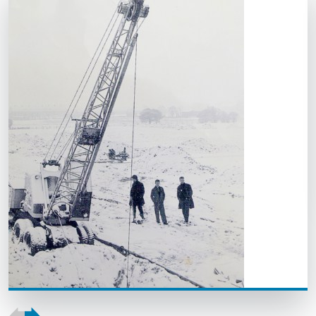
1963 - Henk, Frans en Gerard bij eerste