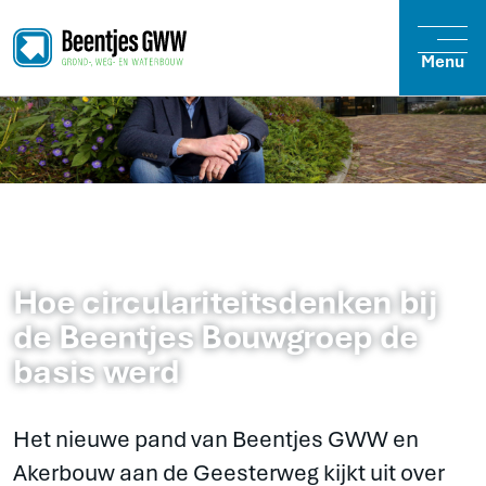
Menu
Hoe circulariteitsdenken bij
de Beentjes Bouwgroep de
basis werd
Het nieuwe pand van Beentjes GWW en
Akerbouw aan de Geesterweg kijkt uit over