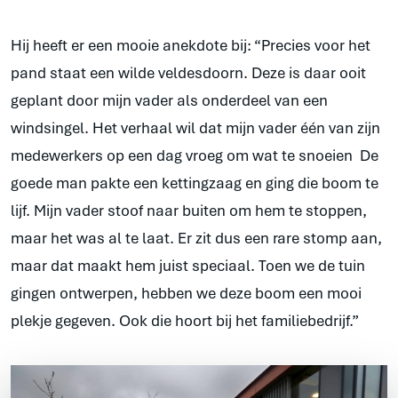
Hij heeft er een mooie anekdote bij: “Precies voor het
pand staat een wilde veldesdoorn. Deze is daar ooit
geplant door mijn vader als onderdeel van een
windsingel. Het verhaal wil dat mijn vader één van zijn
medewerkers op een dag vroeg om wat te snoeien De
goede man pakte een kettingzaag en ging die boom te
lijf. Mijn vader stoof naar buiten om hem te stoppen,
maar het was al te laat. Er zit dus een rare stomp aan,
maar dat maakt hem juist speciaal. Toen we de tuin
gingen ontwerpen, hebben we deze boom een mooi
plekje gegeven. Ook die hoort bij het familiebedrijf.”