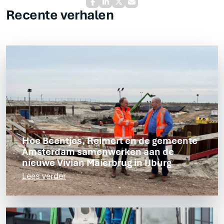
Recente verhalen
Hoe Beentjes, Reimert en de gemeente
Amsterdam samenwerken aan de
nieuwe Vivian Maierbrug in IJburg
Lees verder