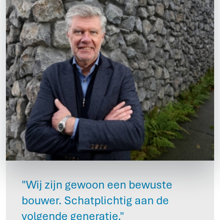
"Wij zijn gewoon een bewuste
bouwer. Schatplichtig aan de
volgende generatie."