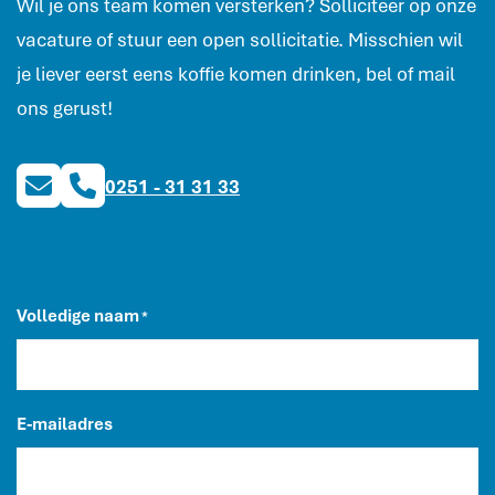
Wil je ons team komen versterken? Solliciteer op onze
vacature of stuur een open sollicitatie. Misschien wil
je liever eerst eens koffie komen drinken, bel of mail
ons gerust!
0251 - 31 31 33
Volledige naam
*
E-mailadres