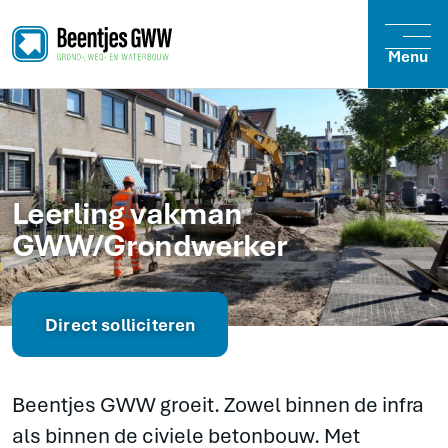
Menu
Leerling vakman
GWW/Grondwerker
Direct solliciteren
Beentjes GWW groeit. Zowel binnen de infra
als binnen de civiele betonbouw. Met