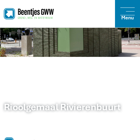
Menu
Rioolgemaal Rivierenbuurt