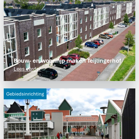
Bouw- en woonrijp maken Teijlingerhof
Lees verder
Gebiedsinrichting