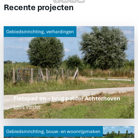
Recente projecten
Gebiedsinrichting, verhardingen
Fietspad en – brug polder Achterhoven
Lees verder
Gebiedsinrichting, bouw- en woonrijpmaken