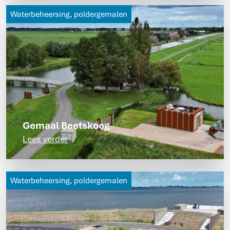
Waterbeheersing, poldergemalen
Gemaal Beetskoog
Lees verder
Waterbeheersing, poldergemalen