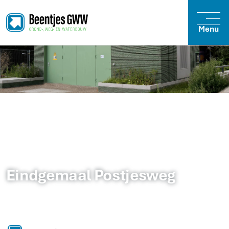
Menu
Eindgemaal Postjesweg