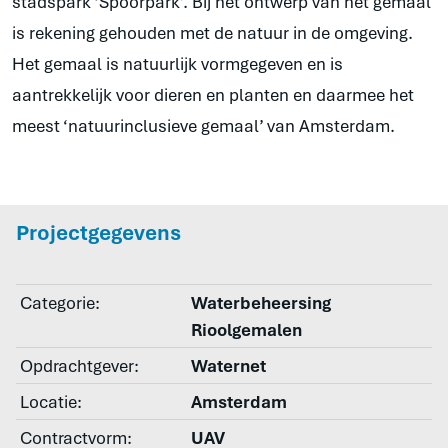
stadspark ‘Spoorpark’. Bij het ontwerp van het gemaal
is rekening gehouden met de natuur in de omgeving.
Het gemaal is natuurlijk vormgegeven en is
aantrekkelijk voor dieren en planten en daarmee het
meest ‘natuurinclusieve gemaal’ van Amsterdam.
Projectgegevens
Categorie:
Waterbeheersing
Rioolgemalen
Opdrachtgever:
Waternet
Locatie:
Amsterdam
Contractvorm:
UAV