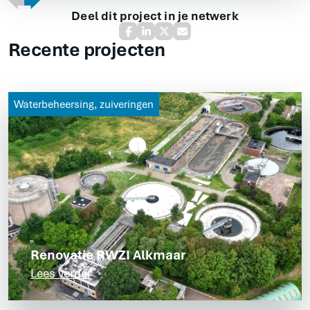
Deel dit project in je netwerk
Recente projecten
Waterbeheersing, zuiveringen
Renovatie RWZI Alkmaar
Lees verder